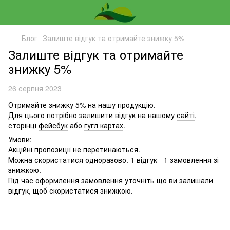
Блог
Залиште відгук та отримайте знижку 5%
Залиште відгук та отримайте
знижку 5%
26 серпня 2023
Отримайте знижку 5% на нашу продукцію.
Для цього потрібно залишити відгук на нашому
сайті
,
сторінці
фейсбук
або
гугл картах
.
Умови:
Акційні пропозиції не перетинаються.
Можна скористатися одноразово. 1 відгук - 1 замовлення зі
знижкою.
Під час оформлення замовлення уточніть що ви залишали
відгук, щоб скористатися знижкою.