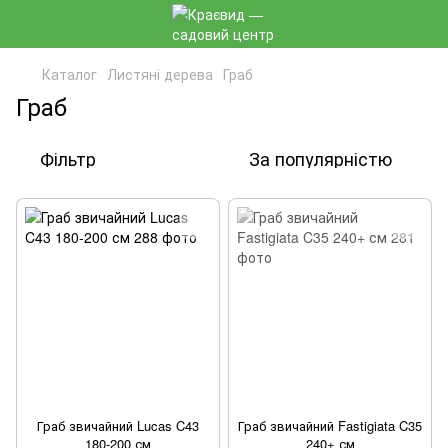
Каталог
Листяні дерева
Граб
Граб
Фільтр
За популярністю
Граб звичайний Lucas C43
Граб звичайний Fastigiata C35
180-200 см
240+ см