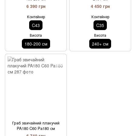
6 390 грн
4 450 грн
Контейнер
Контейнер
C43
C35
Висота
Висота
180-200 см
240+ см
Граб звичайний плакучий
PA180 C60 Pa180 см
6 740 грн