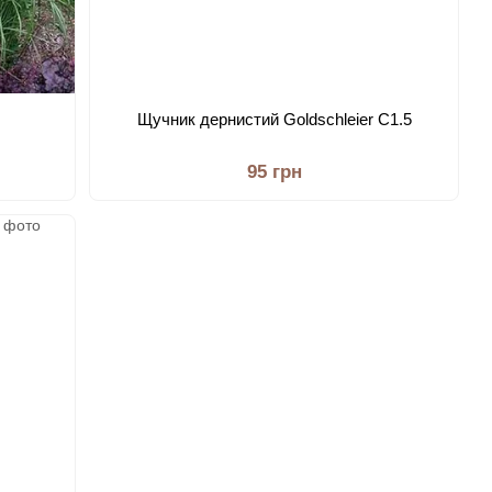
Щучник дернистий Goldschleier С1.5
95 грн