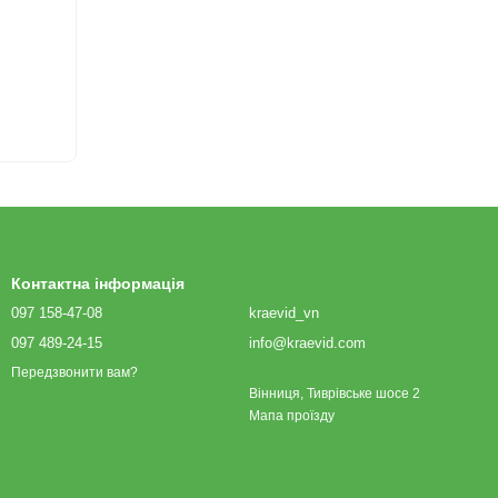
м
Контактна інформація
097 158-47-08
kraevid_vn
097 489-24-15
info@kraevid.com
Передзвонити вам?
Вінниця, Тиврівське шосе 2
Мапа проїзду