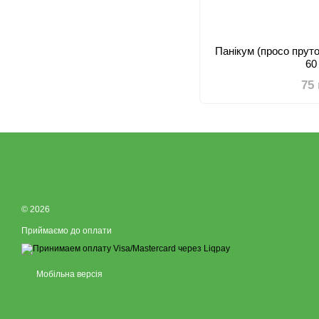
Панікум (просо пруто
60
75
© 2026
Приймаємо до оплати
Мобільна версія