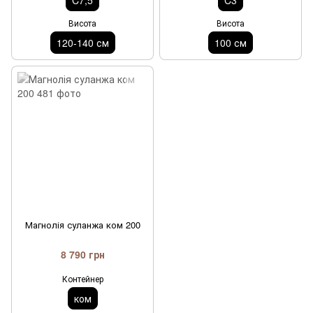
Висота
Висота
120-140 см
100 см
Магнолія суланжа ком 200
8 790 грн
Контейнер
ком