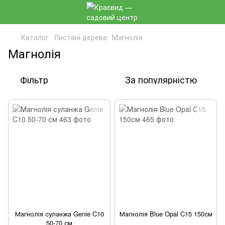
Каталог
Листяні дерева
Магнолія
Магнолія
Фільтр
За популярністю
Магнолія суланжа Genie C10
Магнолія Blue Opal C15 150см
50-70 см