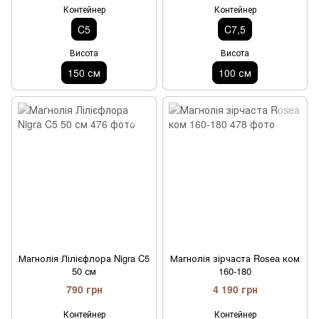
Контейнер
Контейнер
C5
C7,5
Висота
Висота
150 см
100 см
Магнолія Лілієфлора Nigra C5
Магнолія зірчаста Rosea ком
50 см
160-180
790 грн
4 190 грн
Контейнер
Контейнер