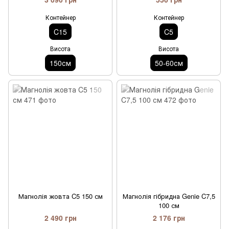
Контейнер
Контейнер
C15
C5
Висота
Висота
150см
50-60см
Магнолія жовта C5 150 см
Магнолія гібридна Genie C7,5
100 см
2 490 грн
2 176 грн