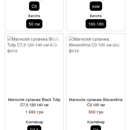
C5
ком
Висота
Висота
50 см
160-180
Магнолія суланжа Black Tulip
Магнолія суланжа Alexandrina
C7,5 120-140 см
C3 100 см
1 680 грн
550 грн
Контейнер
Контейнер
C7,5
C3