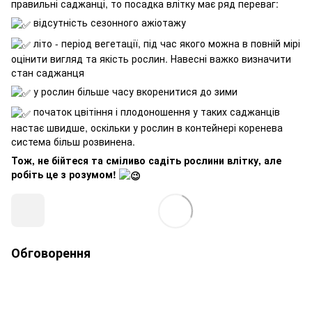
правильні саджанці, то посадка влітку має ряд переваг:
відсутність сезонного ажіотажу
літо - період вегетації, під час якого можна в повній мірі
оцінити вигляд та якість рослин. Навесні важко визначити
стан саджанця
у рослин більше часу вкоренитися до зими
початок цвітіння і плодоношення у таких саджанців
настає швидше, оскільки у рослин в контейнері коренева
система більш розвинена.
Тож, не бійтеся та сміливо садіть рослини влітку, але
робіть це з розумом!
Обговорення