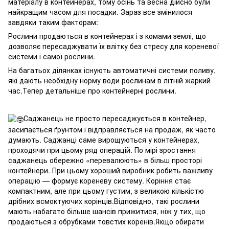
матеріалу в контейнерах, тому осінь та весна дійсно були
найкращим часом для посадки. Зараз все змінилося
завдяки таким факторам:
Рослини продаються в контейнерах і з комами землі, що
дозволяє пересаджувати їх влітку без стресу для кореневої
системи і самої рослини.
На багатьох ділянках існують автоматичні системи поливу,
які дають необхідну норму води рослинам в літній жаркий
час.Тепер детальніше про контейнерні рослини.
Саджанець не просто пересаджується в контейнер,
засипається ґрунтом і відправляється на продаж, як часто
думають. Саджанці саме вирощуються у контейнерах,
проходячи при цьому ряд операцій. По мірі зростання
саджанець обережно «перевалюють» в більш просторі
контейнери. При цьому хороший виробник робить важливу
операцію — формує кореневу систему. Коріння стає
компактним, але при цьому густим, з великою кількістю
дрібних всмоктуючих корінців.Відповідно, такі рослини
мають набагато більше шансів прижитися, ніж у тих, що
продаються з обрубками товстих коренів.Якщо обирати