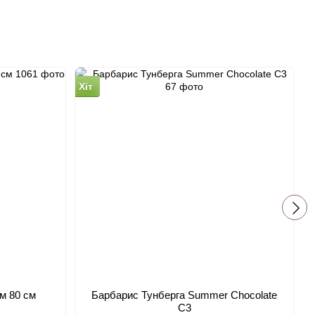
Хіт
Х
м 80 см
Барбарис Тунберга Summer Chocolate
C3