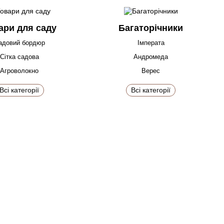
ари для саду
Багаторічники
адовий бордюр
Імперата
Сітка садова
Андромеда
Агроволокно
Верес
Всі категорії
Всі категорії