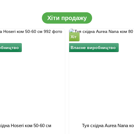
Хіти продажу
Хіт
обництво
Власне виробництво
хідна Hoseri ком 50-60 см
Туя східна Aurea Nana ко