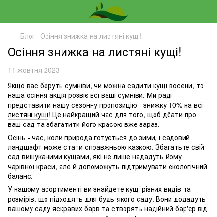
Блог
Осіння знижка на листяні кущі!
Осіння знижка на листяні кущі!
11 жовтня 2023
Якщо вас беруть сумніви, чи можна садити кущі восени, то
наша осіння акція розвіє всі ваші сумніви. Ми раді
представити нашу сезонну пропозицію - знижку 10% на всі
листяні кущі
! Це найкращий час для того, щоб дбати про
ваш сад та збагатити його красою вже зараз.
Осінь - час, коли природа готується до зими, і садовий
ландшафт може стати справжньою казкою. Збагатьте свій
сад вишуканими кущами, які не лише нададуть йому
чарівної краси, але й допоможуть підтримувати екологічний
баланс.
У нашому асортименті ви знайдете кущі різних видів та
розмірів, що підходять для будь-якого саду. Вони додадуть
вашому саду яскравих барв та створять надійний бар'єр від