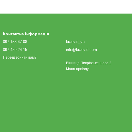
Контактна інформація
097 158-47-08
kraevid_vn
097 489-24-15
info@kraevid.com
Передзвонити вам?
Вінниця, Тиврівське шосе 2
Мапа проїзду