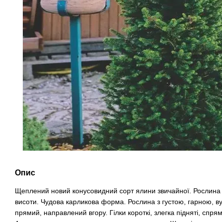
Опис
Щеплений новий конусовидний сорт ялини звичайної. Рослина з
висоти. Чудова карликова форма. Рослина з густою, гарною, в
прямий, направлений вгору. Гілки короткі, злегка підняті, спрям