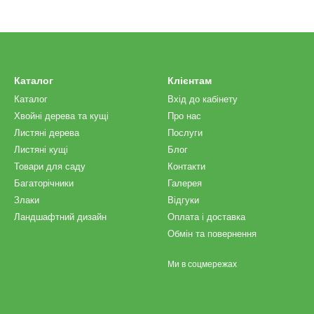
Каталог
Клієнтам
Каталог
Вхід до кабінету
Хвойні дерева та кущі
Про нас
Листяні дерева
Послуги
Листяні кущі
Блог
Товари для саду
Контакти
Багаторічники
Галерея
Злаки
Відгуки
Ландшафтний дизайн
Оплата і доставка
Обмін та повернення
Ми в соцмережах