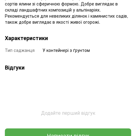
сортів ялини зі сферичною формою. Добре виглядає в
складі ландшафтних композицій у альпінаріях.
Рекомендується для невеликих ділянок і камянистих садів,
також добре виглядає в якості живої огорожі.
Характеристики
Тип саджанця
У контейнері з ґрунтом
Відгуки
Додайте перший відгук
Написати відгук