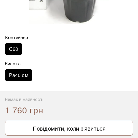
Контейнер
C60
Висота
Pa40 см
Немає в наявності
1 760 грн
Повідомити, коли з'явиться