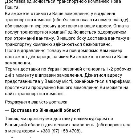
Доставка здійснюється транспортною компанією Нова
Пошта.
Ви зможете отримати Ваше замовлення у відділенні
транспортної компанії (обов’язково вказати номер складу),
або замовити кур’єрську доставку на вашу адресу. Оплата
послуг транспортної компанії здійснюється одержувачем
при отриманні вантажу. З нашого боку доставка вантажу в
транспортну компанію здійснюється безкоштовно.
Після відправлення товару ми повідомляємо Вам номер
вантажної декларації, за яким Ви зможете отримати Ваше
замовлення.
Термін доставки по Україні зазвичай становить 1-2 робочих
дні з моменту відправки замовлення. Дізнатися адресу
представництва у Вашому місті, ознайомитися з тарифами,
простежити просування Вашого замовлення Ви можете на
сайті транспортної компанії.
Розрахувати вартість доставки
— Доставка по Вінницькій області
Також, ми пропонуємо доставку нашим кур’єром по
Вінницькій області для великих замовлень. (обговорюється
з менеджером –
+380 (97) 158 4708
).