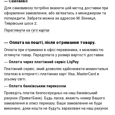
— Самовивіз
Для самовивозу потрібно вказати цей метод доставки при
оформленні замовлення, або зв’язатись з менеджером та
попередити. Забрати можна за адресою М. Вінниця,
Тиврівське шосе 2.
Переглянути на гугл картах
—
Оплата на пошті, після отримання товару.
Оплата при отриманні в офісі перевізника, з можливістю
оглянути товар. Передплата у розмірі вартості доставки.
—
Оплата через платіжний сервіс LiqPay
Платіжний сервіс, який дозволяє здійснювати моментальні
платежі в інтернеті і платіжних карт Visa, MasterCard в
усьому світі.
—
Оплата банківським переказом
Проведіть платіж безпосередньо на наш банківський
рахунок (ПриватБанк). Будь ласка, вкажіть номер Вашого
замовлення в описі переказу. Ваше замовлення не буде
виконано, доки кошти не будуть зараховані на наш рахунок