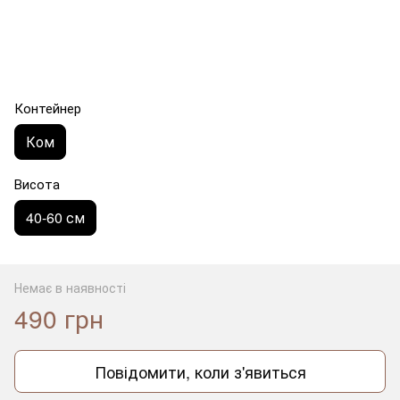
Контейнер
Ком
Висота
40-60 см
Немає в наявності
490 грн
Повідомити, коли з'явиться