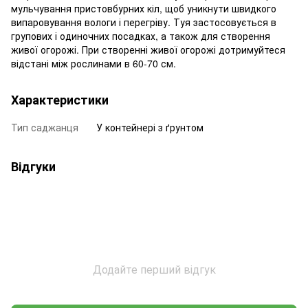
мульчування пристовбурних кіл, щоб уникнути швидкого
випаровування вологи і перегріву. Туя застосовується в
групових і одиночних посадках, а також для створення
живої огорожі. При створенні живої огорожі дотримуйтеся
відстані між рослинами в 60-70 см.
Характеристики
Тип саджанця
У контейнері з ґрунтом
Відгуки
Додайте перший відгук