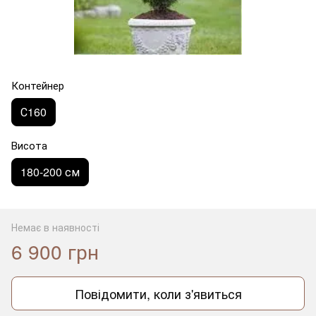
Контейнер
С160
Висота
180-200 см
Немає в наявності
6 900 грн
Повідомити, коли з'явиться