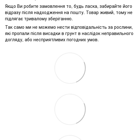
Якщо Ви робите замовлення то, будь ласка, забирайте його
відразу після надходження на пошту. Товар живий, тому не
підлягає тривалому зберіганню.
Так само ми не можемо нести відповідальність за рослини,
які пропали після висадки в грунт в наслідок неправильного
догляду, або несприятливих погодних умов.