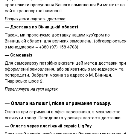
простежити просування Вашого замовлення Ви можете на
сайті транспортної компанії.
Розрахувати вартість доставки
— Доставка по Вінницькій області
Також, ми пропонуємо доставку нашим кур’єром по
Вінницькій області для великих замовлень. (обговорюється
з менеджером –
+380 (97) 158 4708
).
— Самовивіз
Для самовивозу потрібно вказати цей метод доставки при
оформленні замовлення, або зв’язатись з менеджером та
попередити. Забрати можна за адресою М. Вінниця,
Тиврівське шосе 2.
Переглянути на гугл картах
—
Оплата на пошті, після отримання товару.
Оплата при отриманні в офісі перевізника, з можливістю
оглянути товар. Передплата у розмірі вартості доставки.
—
Оплата через платіжний сервіс LiqPay
Платіжний сервіс, який дозволяє здійснювати моментальні