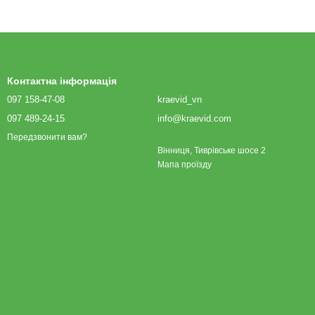
Контактна інформація
097 158-47-08
kraevid_vn
097 489-24-15
info@kraevid.com
Передзвонити вам?
Вінниця, Тиврівське шосе 2
Мапа проїзду