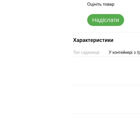
Оцініть товар
Надіслати
Характеристики
Тип саджанця
У контейнері з 