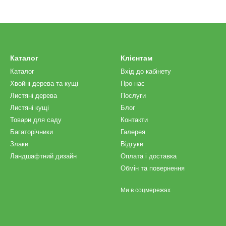
Каталог
Клієнтам
Каталог
Вхід до кабінету
Хвойні дерева та кущі
Про нас
Листяні дерева
Послуги
Листяні кущі
Блог
Товари для саду
Контакти
Багаторічники
Галерея
Злаки
Відгуки
Ландшафтний дизайн
Оплата і доставка
Обмін та повернення
Ми в соцмережах