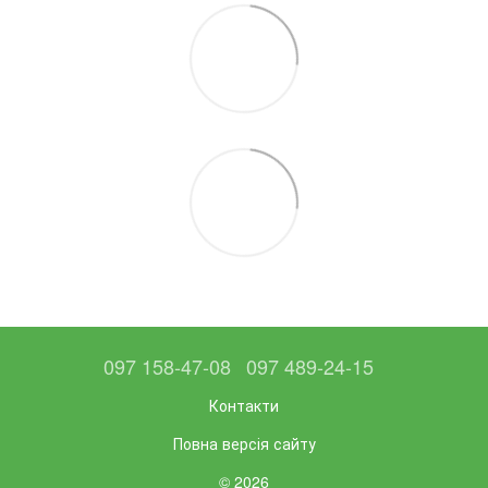
097 158-47-08
097 489-24-15
Контакти
Повна версія сайту
© 2026