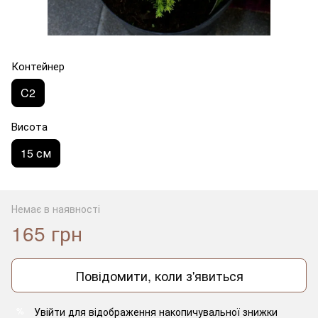
Контейнер
C2
Висота
15 см
Немає в наявності
165 грн
Повідомити, коли з'явиться
Увійти
для відображення накопичувальної знижки
%