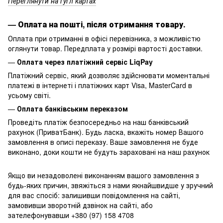
Переглянути на гугл картах
—
Оплата на пошті, після отримання товару.
Оплата при отриманні в офісі перевізника, з можливістю
оглянути товар. Передплата у розмірі вартості доставки.
—
Оплата через платіжний сервіс LiqPay
Платіжний сервіс, який дозволяє здійснювати моментальні
платежі в інтернеті і платіжних карт Visa, MasterCard в
усьому світі.
—
Оплата банківським переказом
Проведіть платіж безпосередньо на наш банківський
рахунок (ПриватБанк). Будь ласка, вкажіть номер Вашого
замовлення в описі переказу. Ваше замовлення не буде
виконано, доки кошти не будуть зараховані на наш рахунок
Якщо ви незадоволені виконанням вашого замовлення з
будь-яких причин, звяжіться з нами якнайшвидше у зручний
для вас спосіб: залишивши повідомлення на сайті,
замовивши зворотній дзвінок на сайті, або
зателефонувавши +380 (97) 158 4708