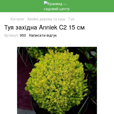
Каталог
Хвойні дерева та кущі
Туя
Туя західна Anniek C2 15 см
Артикул:
950
Написати відгук