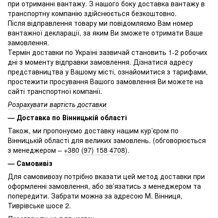
при отриманні вантажу. З нашого боку доставка вантажу в
транспортну компанію здійснюється безкоштовно.
Після відправлення товару ми повідомляємо Вам номер
вантажної декларації, за яким Ви зможете отримати Ваше
замовлення.
Термін доставки по Україні зазвичай становить 1-2 робочих
дні з моменту відправки замовлення. Дізнатися адресу
представництва у Вашому місті, ознайомитися з тарифами,
простежити просування Вашого замовлення Ви можете на
сайті транспортної компанії.
Розрахувати вартість доставки
— Доставка по Вінницькій області
Також, ми пропонуємо доставку нашим кур’єром по
Вінницькій області для великих замовлень. (обговорюється
з менеджером –
+380 (97) 158 4708
).
— Самовивіз
Для самовивозу потрібно вказати цей метод доставки при
оформленні замовлення, або зв’язатись з менеджером та
попередити. Забрати можна за адресою М. Вінниця,
Тиврівське шосе 2.