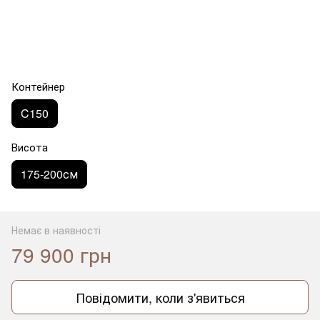
Контейнер
C150
Висота
175-200см
Немає в наявності
79 900 грн
Повідомити, коли з'явиться