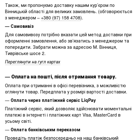
Також, ми пропонуємо доставку нашим кур’єром по
Вінницькій області для великих замовлень. (обговорюється
з менеджером –
+380 (97) 158 4708
).
— Самовивіз
Для самовивозу потрібно вказати цей метод доставки при
оформленні замовлення, або зв’язатись з менеджером та
попередити. Забрати можна за адресою М. Вінниця,
Тиврівське шосе 2.
Переглянути на гугл картах
—
Оплата на пошті, після отримання товару.
Оплата при отриманні в офісі перевізника, з можливістю
оглянути товар. Передплата у розмірі вартості доставки.
—
Оплата через платіжний сервіс LiqPay
Платіжний сервіс, який дозволяє здійснювати моментальні
платежі в інтернеті і платіжних карт Visa, MasterCard в
усьому світі.
—
Оплата банківським переказом
Проведіть платіж безпосередньо на наш банківський