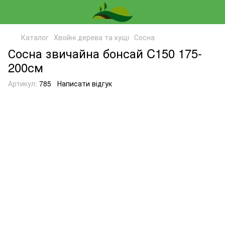
Каталог
Хвойні дерева та кущі
Сосна
Сосна звичайна бонсай C150 175-
200см
Артикул:
785
Написати відгук