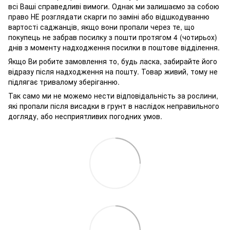
всі Ваші справедливі вимоги. Однак ми залишаємо за собою
право НЕ розглядати скарги по заміні або відшкодуванню
вартості саджанців, якщо вони пропали через те, що
покупець не забрав посилку з пошти протягом 4 (чотирьох)
днів з моменту надходження посилки в поштове відділення.
Якщо Ви робите замовлення то, будь ласка, забирайте його
відразу після надходження на пошту. Товар живий, тому не
підлягає тривалому зберіганню.
Так само ми не можемо нести відповідальність за рослини,
які пропали після висадки в грунт в наслідок неправильного
догляду, або несприятливих погодних умов.