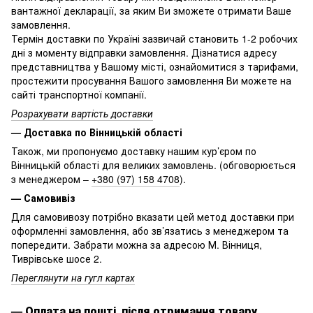
вантажної декларації, за яким Ви зможете отримати Ваше
замовлення.
Термін доставки по Україні зазвичай становить 1-2 робочих
дні з моменту відправки замовлення. Дізнатися адресу
представництва у Вашому місті, ознайомитися з тарифами,
простежити просування Вашого замовлення Ви можете на
сайті транспортної компанії.
Розрахувати вартість доставки
— Доставка по Вінницькій області
Також, ми пропонуємо доставку нашим кур’єром по
Вінницькій області для великих замовлень. (обговорюється
з менеджером –
+380 (97) 158 4708
).
— Самовивіз
Для самовивозу потрібно вказати цей метод доставки при
оформленні замовлення, або зв’язатись з менеджером та
попередити. Забрати можна за адресою М. Вінниця,
Тиврівське шосе 2.
Переглянути на гугл картах
—
Оплата на пошті, після отримання товару.