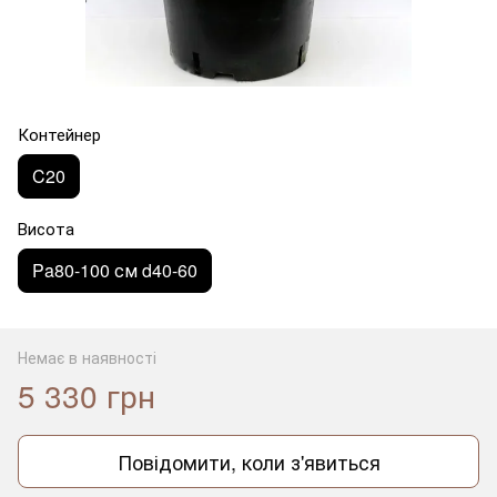
Контейнер
C20
Висота
Pa80-100 см d40-60
Немає в наявності
5 330 грн
Повідомити, коли з'явиться