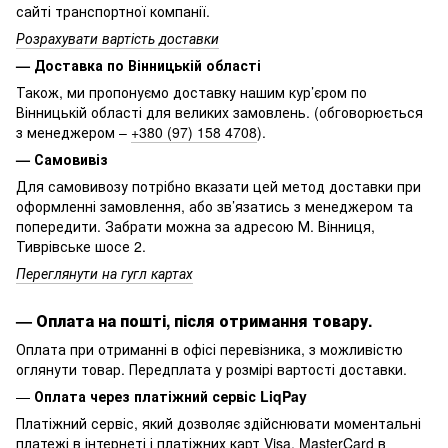
сайті транспортної компанії.
Розрахувати вартість доставки
— Доставка по Вінницькій області
Також, ми пропонуємо доставку нашим кур’єром по
Вінницькій області для великих замовлень. (обговорюється
з менеджером –
+380 (97) 158 4708
).
— Самовивіз
Для самовивозу потрібно вказати цей метод доставки при
оформленні замовлення, або зв’язатись з менеджером та
попередити. Забрати можна за адресою М. Вінниця,
Тиврівське шосе 2.
Переглянути на гугл картах
—
Оплата на пошті, після отримання товару.
Оплата при отриманні в офісі перевізника, з можливістю
оглянути товар. Передплата у розмірі вартості доставки.
—
Оплата через платіжний сервіс LiqPay
Платіжний сервіс, який дозволяє здійснювати моментальні
платежі в інтернеті і платіжних карт Visa, MasterCard в