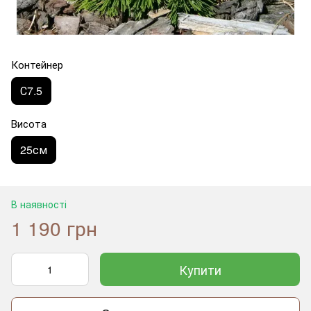
Контейнер
С7.5
Висота
25см
В наявності
1 190 грн
Купити