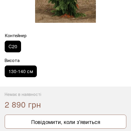
Контейнер
C20
Висота
130-140 см
Немає в наявності
2 890 грн
Повідомити, коли з'явиться