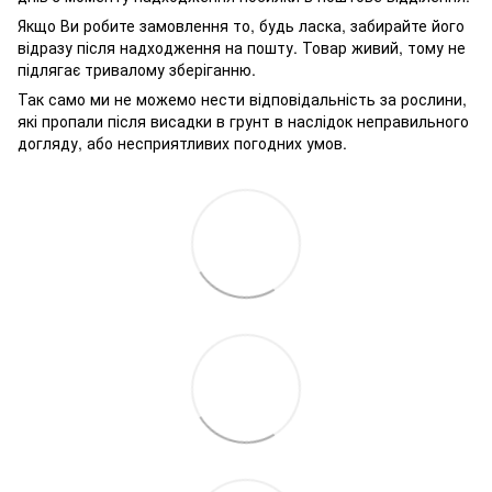
Якщо Ви робите замовлення то, будь ласка, забирайте його
відразу після надходження на пошту. Товар живий, тому не
підлягає тривалому зберіганню.
Так само ми не можемо нести відповідальність за рослини,
які пропали після висадки в грунт в наслідок неправильного
догляду, або несприятливих погодних умов.