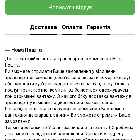
Написати відгук
Доставка
Оплата
Гарантія
— Нова Пошта
Доставка здійснюється транспортною компанією Нова
Пошта.
Ви зможете отримати Ваше замовлення у відділенні
транспортної компанії (обов’язково вказати номер складу),
або замовити кур’єрську доставку на вашу адресу. Оплата
послуг транспортної компанії здійснюється одержувачем
при отриманні вантажу. З нашого боку доставка вантажу в
транспортну компанію здійснюється безкоштовно.
Після відправлення товару ми повідомляємо Вам номер
вантажної декларації, за яким Ви зможете отримати Ваше
замовлення.
Термін доставки по Україні зазвичай становить 1-2 робочих
дні з моменту відправки замовлення. Дізнатися адресу
представництва у Вашому місті, ознайомитися з тарифами,