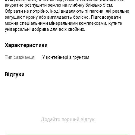
акуратно розпушити землю на глибину близько 5 см.
Обрізати не потрібно. Іноді видаляють ті пагони, які реально
загущают крону або виглядають болісно. Підгодовувати
можна спеціальними мінеральними комплексами, купите
універсальні добрива для всіх хвойних.
Характеристики
Тип саджанця
У контейнері з ґрунтом
Відгуки
Додайте перший відгук