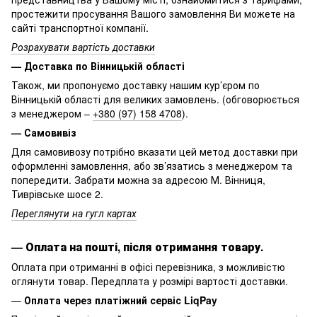
простежити просування Вашого замовлення Ви можете на
сайті транспортної компанії.
Розрахувати вартість доставки
— Доставка по Вінницькій області
Також, ми пропонуємо доставку нашим кур’єром по
Вінницькій області для великих замовлень. (обговорюється
з менеджером –
+380 (97) 158 4708
).
— Самовивіз
Для самовивозу потрібно вказати цей метод доставки при
оформленні замовлення, або зв’язатись з менеджером та
попередити. Забрати можна за адресою М. Вінниця,
Тиврівське шосе 2.
Переглянути на гугл картах
—
Оплата на пошті, після отримання товару.
Оплата при отриманні в офісі перевізника, з можливістю
оглянути товар. Передплата у розмірі вартості доставки.
—
Оплата через платіжний сервіс LiqPay