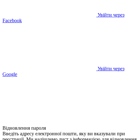
Увійти через
Facebook
Увійти через
Google
Відновлення пароля
Введіть адресу електронної пошти, яку ви вказували при
реєстрації. Ми надішлемо лист з інформацією для відновлення