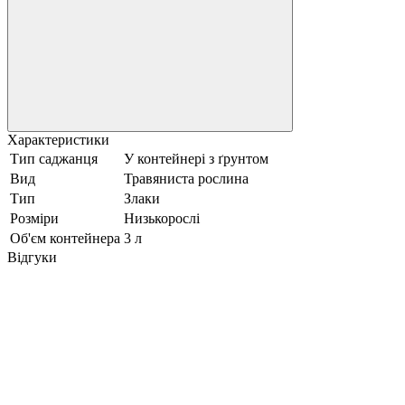
Характеристики
Тип саджанця
У контейнері з ґрунтом
Вид
Травяниста рослина
Тип
Злаки
Розміри
Низькорослі
Об'єм контейнера
3 л
Відгуки