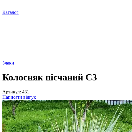
Каталог
Злаки
Колосняк пісчаний С3
Артикул:
431
Написати відгук