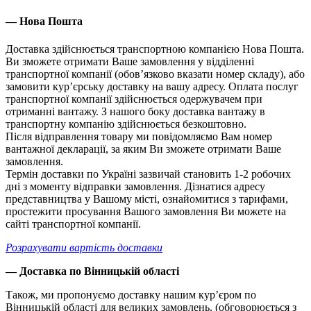
— Нова Пошта
Доставка здійснюється транспортною компанією Нова Пошта.
Ви зможете отримати Ваше замовлення у відділенні
транспортної компанії (обов’язково вказати номер складу), або
замовити кур’єрську доставку на вашу адресу. Оплата послуг
транспортної компанії здійснюється одержувачем при
отриманні вантажу. З нашого боку доставка вантажу в
транспортну компанію здійснюється безкоштовно.
Після відправлення товару ми повідомляємо Вам номер
вантажної декларації, за яким Ви зможете отримати Ваше
замовлення.
Термін доставки по Україні зазвичай становить 1-2 робочих
дні з моменту відправки замовлення. Дізнатися адресу
представництва у Вашому місті, ознайомитися з тарифами,
простежити просування Вашого замовлення Ви можете на
сайті транспортної компанії.
Розрахувати вартість доставки
— Доставка по Вінницькій області
Також, ми пропонуємо доставку нашим кур’єром по
Вінницькій області для великих замовлень. (обговорюється з