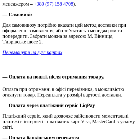
менеджером –
+380 (97) 158 4708
).
— Самовивіз
Для самовивозу потрібно вказати цей метод доставки при
оформленні замовлення, або зв’язатись з менеджером та
попередити. Забрати можна за адресою М. Вінниця,
Тиврівське шосе 2.
Переглянути на гугл картах
—
Оплата на пошті, після отримання товару.
Оплата при отриманні в офісі перевізника, з можливістю
оглянути товар. Передплата у розмірі вартості доставки.
—
Оплата через платіжний сервіс LiqPay
Платіжний сервіс, який дозволяє здійснювати моментальні
платежі в інтернеті і платіжних карт Visa, MasterCard в усьому
світі.
—
Оплата банківським переказом