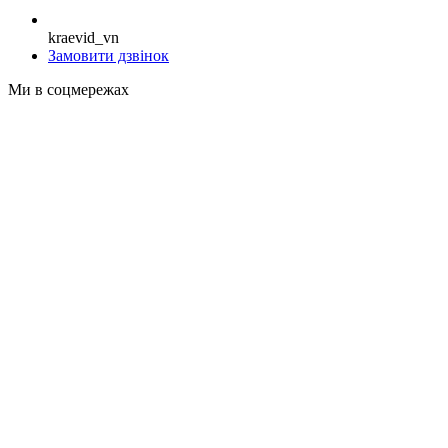
kraevid_vn
Замовити дзвінок
Ми в соцмережах