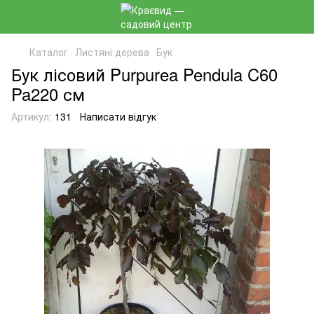
Каталог
Листяні дерева
Бук
Бук лісовий Purpurea Pendula C60
Pa220 см
Артикул:
131
Написати відгук