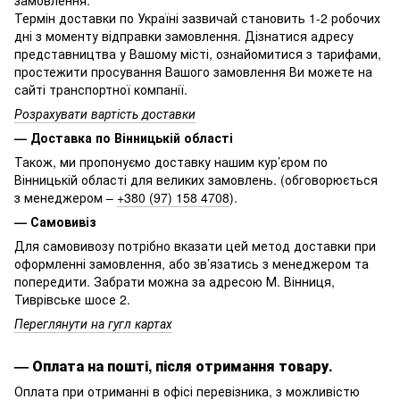
Термін доставки по Україні зазвичай становить 1-2 робочих
дні з моменту відправки замовлення. Дізнатися адресу
представництва у Вашому місті, ознайомитися з тарифами,
простежити просування Вашого замовлення Ви можете на
сайті транспортної компанії.
Розрахувати вартість доставки
— Доставка по Вінницькій області
Також, ми пропонуємо доставку нашим кур’єром по
Вінницькій області для великих замовлень. (обговорюється
з менеджером –
+380 (97) 158 4708
).
— Самовивіз
Для самовивозу потрібно вказати цей метод доставки при
оформленні замовлення, або зв’язатись з менеджером та
попередити. Забрати можна за адресою М. Вінниця,
Тиврівське шосе 2.
Переглянути на гугл картах
—
Оплата на пошті, після отримання товару.
Оплата при отриманні в офісі перевізника, з можливістю