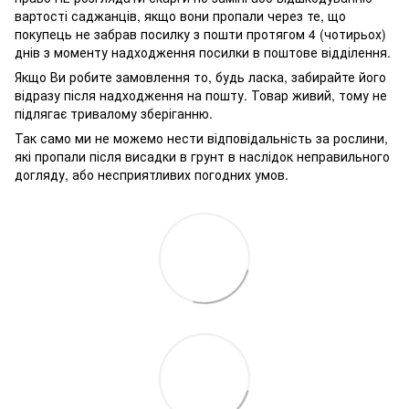
вартості саджанців, якщо вони пропали через те, що
покупець не забрав посилку з пошти протягом 4 (чотирьох)
днів з моменту надходження посилки в поштове відділення.
Якщо Ви робите замовлення то, будь ласка, забирайте його
відразу після надходження на пошту. Товар живий, тому не
підлягає тривалому зберіганню.
Так само ми не можемо нести відповідальність за рослини,
які пропали після висадки в грунт в наслідок неправильного
догляду, або несприятливих погодних умов.