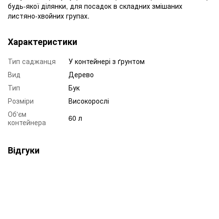
будь-якої ділянки, для посадок в складних змішаних
листяно-хвойних групах.
Характеристики
Тип саджанця
У контейнері з ґрунтом
Вид
Дерево
Тип
Бук
Розміри
Високорослі
Об'єм
60 л
контейнера
Відгуки