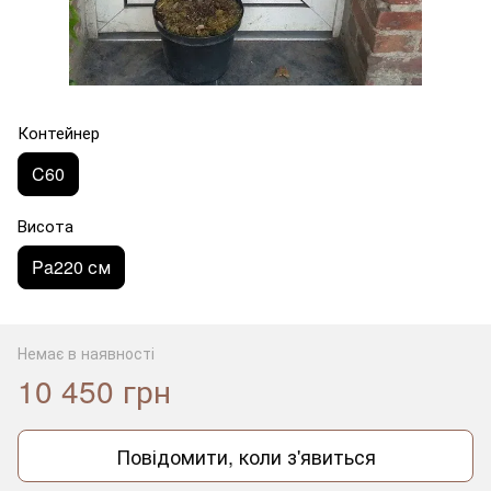
Контейнер
C60
Висота
Pa220 см
Немає в наявності
10 450 грн
Повідомити, коли з'явиться